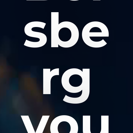
sbe
rg
vou