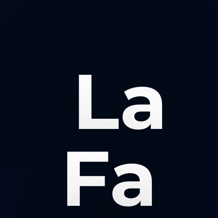
La
Fa