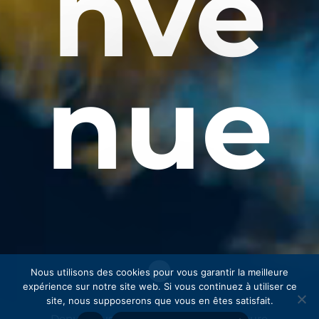
nve
nue
.
Nous utilisons des cookies pour vous garantir la meilleure
expérience sur notre site web. Si vous continuez à utiliser ce
site, nous supposerons que vous en êtes satisfait.
Depuis plus de 2O ans, dans la plus pure