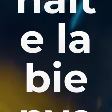
e la
bie